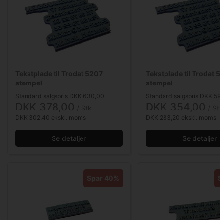
Tekstplade til Trodat 5207
Tekstplade til Trodat
stempel
stempel
Standard salgspris DKK 630,00
Standard salgspris DKK 5
DKK 378,00
DKK 354,00
/ Stk
/ St
DKK 302,40 ekskl. moms
DKK 283,20 ekskl. moms
Se detaljer
Se detaljer
Spar 40%