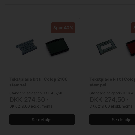
Spar 40%
Tekstplade kit til Colop 2160
Tekstplade kit til Col
stempel
stempel
Standard salgspris DKK 457,50
Standard salgspris DKK 4
DKK 274,50
DKK 274,50
/ 
/ 
DKK 219,60 ekskl. moms
DKK 219,60 ekskl. moms
Se detaljer
Se detaljer