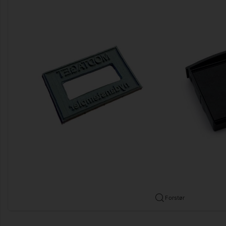
Forstør