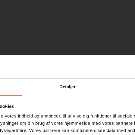
Købt sammen med dette produkt
Detaljer
Spar 25%
Spar 40%
ookies
se vores indhold og annoncer, til at vise dig funktioner til sociale
oplysninger om din brug af vores hjemmeside med vores partnere i
ysepartnere. Vores partnere kan kombinere disse data med andr