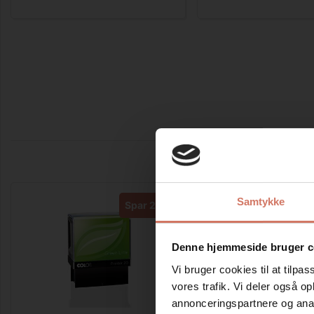
Samtykke
Spar 25%
Denne hjemmeside bruger c
Vi bruger cookies til at tilpas
vores trafik. Vi deler også 
MEST SOLGTE
annonceringspartnere og anal