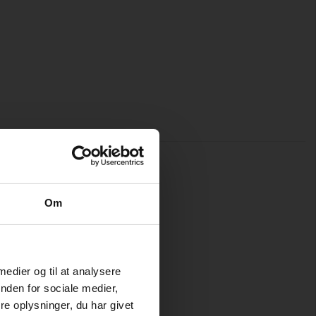
Om
Spar 40%
 medier og til at analysere
nden for sociale medier,
e oplysninger, du har givet