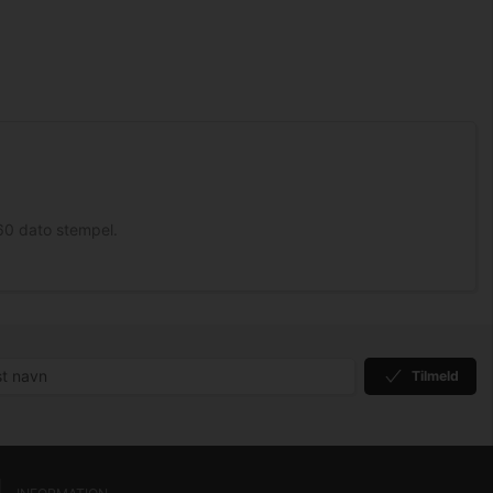
160 dato stempel.
Tilmeld