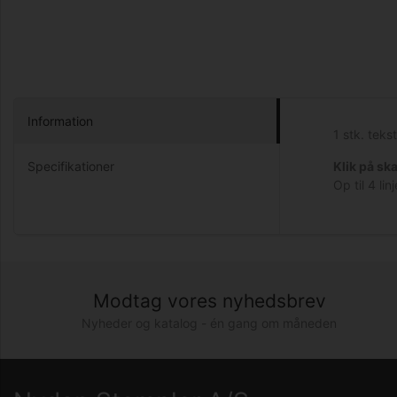
Information
1 stk. tek
Specifikationer
Klik på sk
Op til 4 l
Modtag vores nyhedsbrev
Nyheder og katalog - én gang om måneden