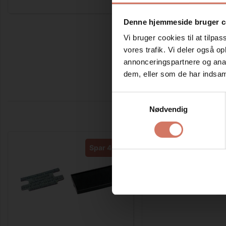
Denne hjemmeside bruger c
Vi bruger cookies til at tilpas
vores trafik. Vi deler også 
annonceringspartnere og anal
dem, eller som de har indsaml
Samtykkevalg
Nødvendig
Spar 40%