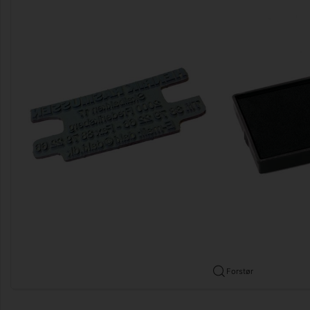
Forstør