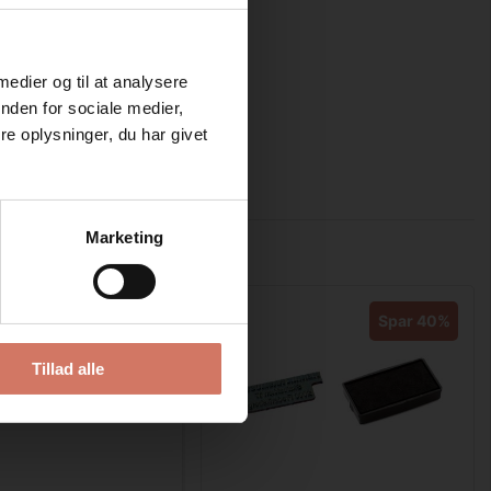
 medier og til at analysere
nden for sociale medier,
e oplysninger, du har givet
Marketing
Spar 40%
Spar 40%
Tillad alle