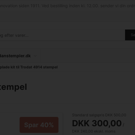
nnovation siden 1911. Ved bestilling inden kl. 12.00. sender vi din ordr
S
anstempler.dk
plade kit til Trodat 4914 stempel
stempel
Standard salgspris DKK 500,00
DKK 300,00
Spar 40%
/ 
DKK 240,00 ekskl. moms