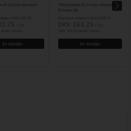
e til Colop stempel
Tekstplade til Colop stempel
0
Printer 45
lgspris DKK 221,25
Standard salgspris DKK 438,75
32,75
DKK 263,25
/ Stk
/ Stk
 ekskl. moms
DKK 210,60 ekskl. moms
Se detaljer
Se detaljer