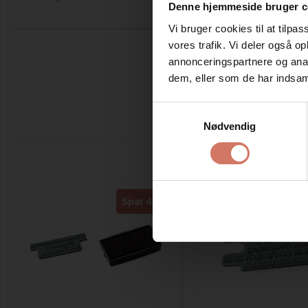
Denne hjemmeside bruger c
Vi bruger cookies til at tilpas
vores trafik. Vi deler også 
annonceringspartnere og anal
dem, eller som de har indsaml
Samtykkevalg
Nødvendig
Spar 40%