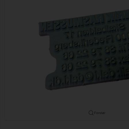
Forstør