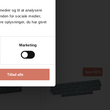
 medier og til at analysere
nden for sociale medier,
e oplysninger, du har givet
Marketing
Spar 40%
Spar 40%
Tillad alle