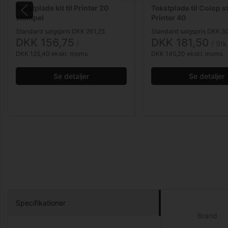
Tekstplade kit til Printer 20
Tekstplade til Colop 
stempel
Printer 40
Standard salgspris DKK 261,25
Standard salgspris DKK 3
DKK 156,75
DKK 181,50
/ 
/ Stk
DKK 125,40 ekskl. moms
DKK 145,20 ekskl. moms
Se detaljer
Se detaljer
Specifikationer
Brand