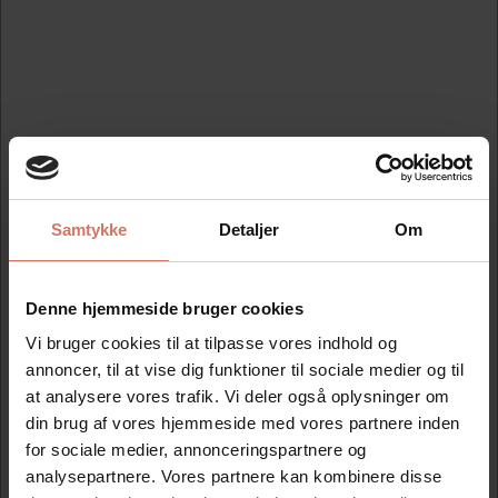
Køb nu
Se detaljer
På lager
Samtykke
Detaljer
Om
Denne hjemmeside bruger cookies
Bedst sælgende i Til Colop Printer line
Vi bruger cookies til at tilpasse vores indhold og
annoncer, til at vise dig funktioner til sociale medier og til
at analysere vores trafik. Vi deler også oplysninger om
din brug af vores hjemmeside med vores partnere inden
Spar 40%
Spar 40%
for sociale medier, annonceringspartnere og
analysepartnere. Vores partnere kan kombinere disse