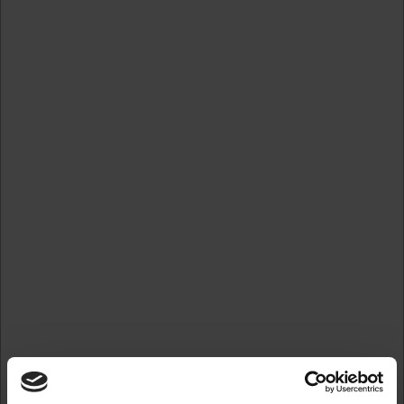
Forstør
Standard salgspris DKK 457,50
DKK 274,50
/ 
DKK 219,60 ekskl. moms
Skabeloner
Gem
På lager
Ved bestilling inden kl. 12.00. sender vi allerede din ordre
herfra i dag.
Ny tekstplade og farvepude rød