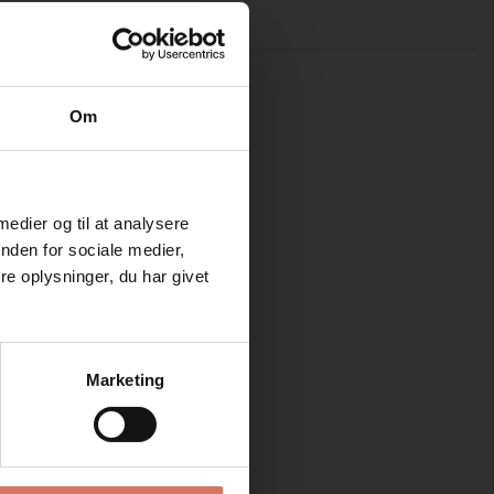
Om
 medier og til at analysere
nden for sociale medier,
e oplysninger, du har givet
Marketing