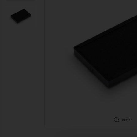
Forstør