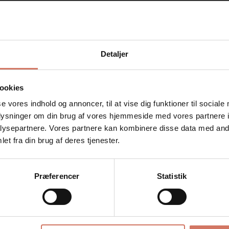
Relaterede varer
Detaljer
ookies
se vores indhold og annoncer, til at vise dig funktioner til sociale
oplysninger om din brug af vores hjemmeside med vores partnere i
ysepartnere. Vores partnere kan kombinere disse data med andr
Jeg ønsker at handle som
et fra din brug af deres tjenester.
Privat
Erhverv
Præferencer
Statistik