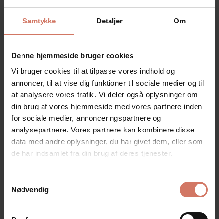
Samtykke
Detaljer
Om
Colop farvepude 3400
Colop farvepude 3400
Denne hjemmeside bruger cookies
rød
Vi bruger cookies til at tilpasse vores indhold og
Standard salgspris DKK 77,50
Standard salgspris DKK 77,50
annoncer, til at vise dig funktioner til sociale medier og til
DKK 65,88
DKK 65,88
/ Stk
/ Stk
at analysere vores trafik. Vi deler også oplysninger om
DKK 52,70 ekskl. moms
DKK 52,70 ekskl. moms
din brug af vores hjemmeside med vores partnere inden
for sociale medier, annonceringspartnere og
Køb nu
Køb nu
analysepartnere. Vores partnere kan kombinere disse
På lager
På lager
data med andre oplysninger, du har givet dem, eller som
de har indsamlet fra din brug af deres tjenester.
Samtykkevalg
Jeg ønsker at handle som
Nødvendig
Privat
Erhverv