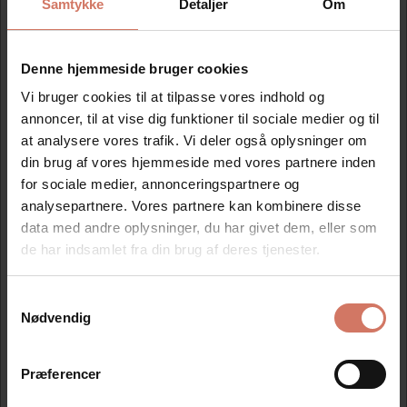
På lager
Samtykke
Detaljer
Om
Denne hjemmeside bruger cookies
Vi bruger cookies til at tilpasse vores indhold og
annoncer, til at vise dig funktioner til sociale medier og til
at analysere vores trafik. Vi deler også oplysninger om
din brug af vores hjemmeside med vores partnere inden
for sociale medier, annonceringspartnere og
analysepartnere. Vores partnere kan kombinere disse
Bedst sælgende i Stempler med logo
data med andre oplysninger, du har givet dem, eller som
de har indsamlet fra din brug af deres tjenester.
Samtykkevalg
Jeg ønsker at handle som
Spar 25%
Spar 25%
Nødvendig
Privat
Erhverv
Præferencer