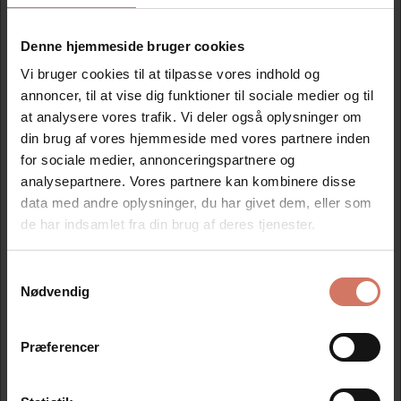
På lager
Denne hjemmeside bruger cookies
Vi bruger cookies til at tilpasse vores indhold og
annoncer, til at vise dig funktioner til sociale medier og til
at analysere vores trafik. Vi deler også oplysninger om
din brug af vores hjemmeside med vores partnere inden
for sociale medier, annonceringspartnere og
analysepartnere. Vores partnere kan kombinere disse
data med andre oplysninger, du har givet dem, eller som
Bedst sælgende i Stempler med logo
de har indsamlet fra din brug af deres tjenester.
Samtykkevalg
Jeg ønsker at handle som
Nødvendig
Spar 25%
Spar 25%
Privat
Erhverv
Præferencer