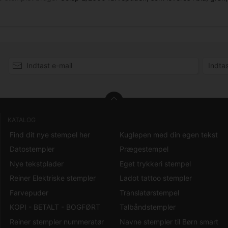
KATALOG
Find dit nye stempel her
Kuglepen med din egen tekst
Datostempler
Prægestempel
Nye tekstplader
Eget trykkeri stempel
Reiner Elektriske stempler
Ladot tattoo stempler
Farvepuder
Translatørstempel
KOPI - BETALT - BOGFØRT
Talbåndstempler
Reiner stempler nummeratør
Navne stempler til Børn smart