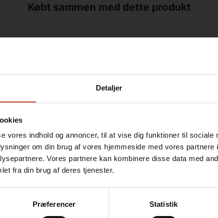
Købt sammen med dette produkt
Detaljer
ookies
se vores indhold og annoncer, til at vise dig funktioner til sociale
oplysninger om din brug af vores hjemmeside med vores partnere i
ysepartnere. Vores partnere kan kombinere disse data med andr
Jeg ønsker at handle som
et fra din brug af deres tjenester.
Privat
Erhverv
Præferencer
Statistik