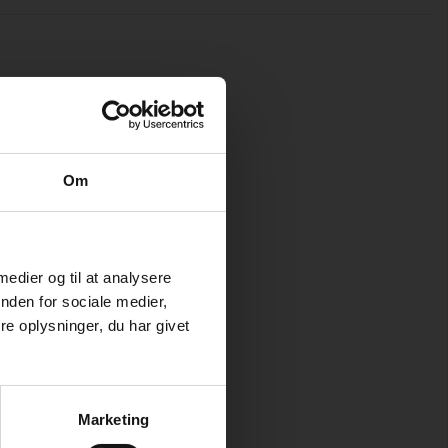
Om
 medier og til at analysere
nden for sociale medier,
e oplysninger, du har givet
Marketing