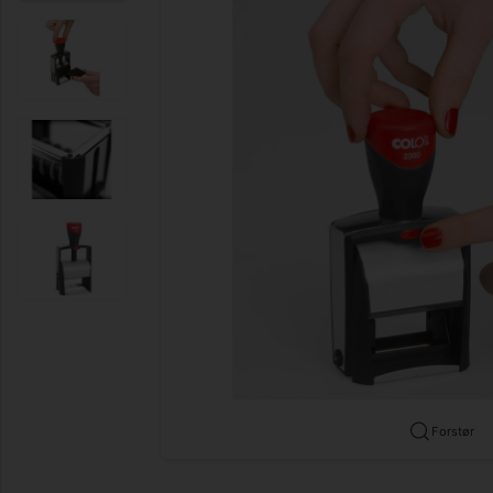
Forstør