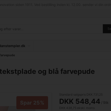
nnovation siden 1911. Ved bestilling inden kl. 12.00. sender vi din ordr
S
anstempler.dk
 farvepude
tekstplade og blå farvepude
Standard salgspris DKK 731,25
DKK 548,44
Spar 25%
/ Stk
DKK 438,75 ekskl. moms