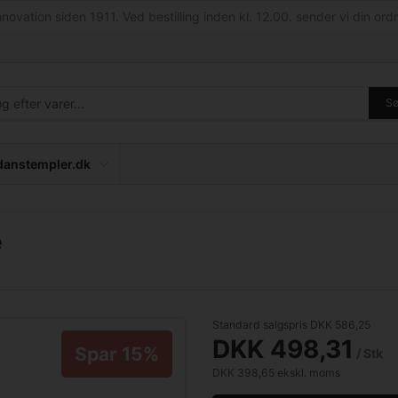
nnovation siden 1911. Ved bestilling inden kl. 12.00. sender vi din ordr
S
anstempler.dk
e
Standard salgspris DKK 586,25
DKK 498,31
Spar 15%
/ Stk
DKK 398,65 ekskl. moms