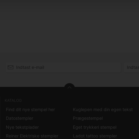
KATALOG
Find dit nye stempel her
Kuglepen med din egen tekst
Datostempler
Prægestempel
Nye tekstplader
Eget trykkeri stempel
Reiner Elektriske stempler
Ladot tattoo stempler