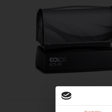
Forstør