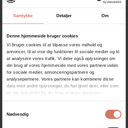
Køb nu
Samtykke
Detaljer
Om
På lager
Denne hjemmeside bruger cookies
Vi bruger cookies til at tilpasse vores indhold og
annoncer, til at vise dig funktioner til sociale medier og til
at analysere vores trafik. Vi deler også oplysninger om
din brug af vores hjemmeside med vores partnere inden
for sociale medier, annonceringspartnere og
analysepartnere. Vores partnere kan kombinere disse
data med andre oplysninger, du har givet dem, eller som
Bedst sælgende i Tøjstempel Marky DIY
de har indsamlet fra din brug af deres tjenester.
sætte selv stempler til børn
Samtykkevalg
Jeg ønsker at handle som
Nødvendig
Privat
Erhverv