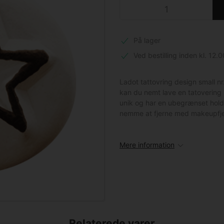
På lager
Ved bestilling inden kl. 12.0
Ladot tattovring design small 
kan du nemt lave en tatovering 
unik og har en ubegrænset hold
nemme at fjerne med makeupfjern
Mere information
Relaterede varer