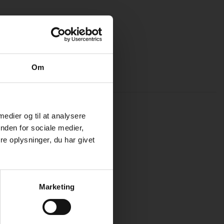
Om
 medier og til at analysere
nden for sociale medier,
e oplysninger, du har givet
Marketing
g design Solen nr.022