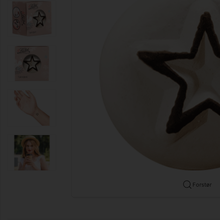
Forstør