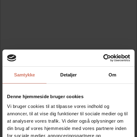
Køb nu
Køb nu
På lager
På lager
Samtykke
Detaljer
Om
Bedst sælgende i Colop datostempler
Denne hjemmeside bruger cookies
Classic Line
Vi bruger cookies til at tilpasse vores indhold og
annoncer, til at vise dig funktioner til sociale medier og til
at analysere vores trafik. Vi deler også oplysninger om
Spar 25%
Spar 25%
din brug af vores hjemmeside med vores partnere inden
for sociale medier, annonceringspartnere og