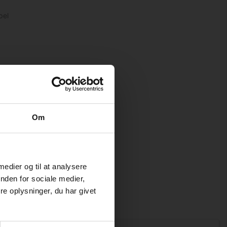
pel
Om
 medier og til at analysere
nden for sociale medier,
e oplysninger, du har givet