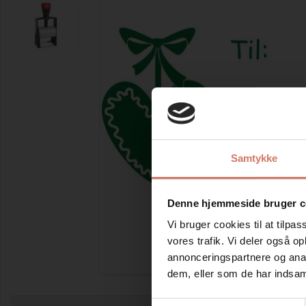
Samtykke
Denne hjemmeside bruger c
Vi bruger cookies til at tilpas
vores trafik. Vi deler også 
annonceringspartnere og anal
Forstør
dem, eller som de har indsaml
Samtykkevalg