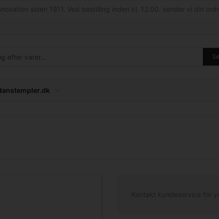
nnovation siden 1911. Ved bestilling inden kl. 12.00. sender vi din ordr
S
anstempler.dk
Kontakt kundeservice for y