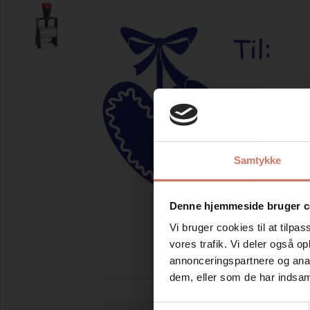
Samtykke
Denne hjemmeside bruger c
Vi bruger cookies til at tilpas
vores trafik. Vi deler også 
annonceringspartnere og anal
Forstør
dem, eller som de har indsaml
Samtykkevalg