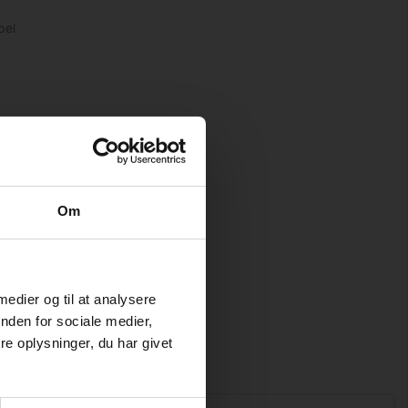
pel
Om
 medier og til at analysere
nden for sociale medier,
e oplysninger, du har givet