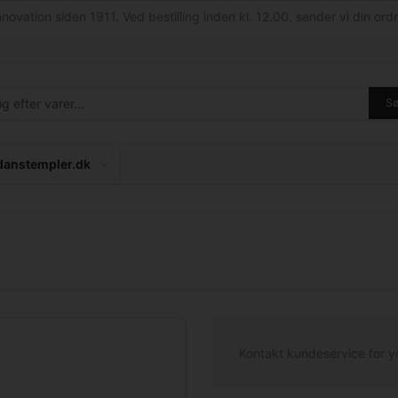
nnovation siden 1911. Ved bestilling inden kl. 12.00. sender vi din ordr
S
anstempler.dk
Kontakt kundeservice for y