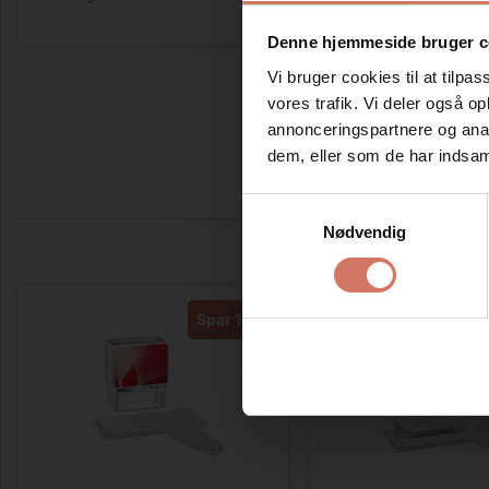
Denne hjemmeside bruger c
Vi bruger cookies til at tilpas
vores trafik. Vi deler også 
annonceringspartnere og anal
dem, eller som de har indsaml
Samtykkevalg
Nødvendig
Spar 15%