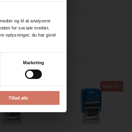
 medier og til at analysere
nden for sociale medier,
e oplysninger, du har givet
Marketing
Spar 15%
Spar 15%
Tillad alle