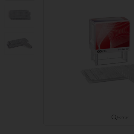
Forstør