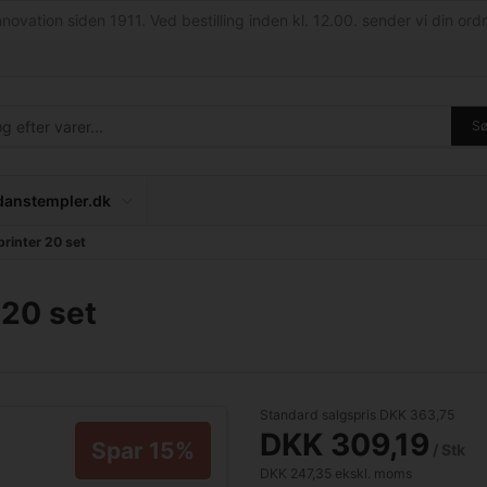
nnovation siden 1911. Ved bestilling inden kl. 12.00. sender vi din ordr
S
anstempler.dk
rinter 20 set
 20 set
Standard salgspris DKK 363,75
DKK 309,19
Spar 15%
/ Stk
DKK 247,35 ekskl. moms