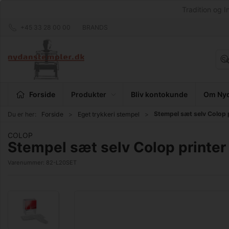
Tradition og I
+45 33 28 00 00
BRANDS
Forside
Produkter
Bliv kontokunde
Om Nyd
Stempel sæt selv Colop p
Du er her:
Forside
Eget trykkeri stempel
COLOP
Stempel sæt selv Colop printer
Varenummer:
82-L20SET